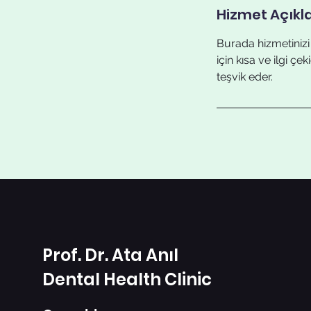
Hizmet Açıkl
Burada hizmetinizi a
için kısa ve ilgi çe
teşvik eder.
Prof. Dr. Ata Anıl
Dental Health Clinic