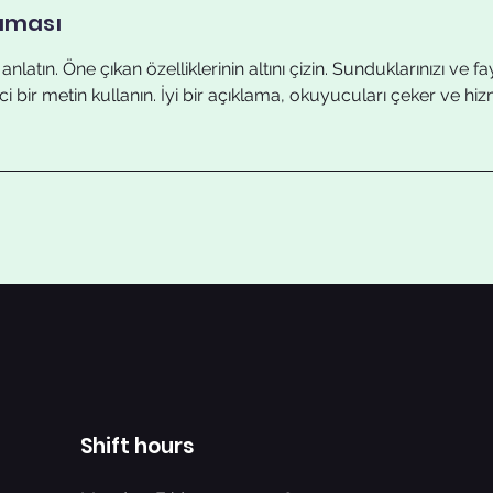
aması
nlatın. Öne çıkan özelliklerinin altını çizin. Sunduklarınızı ve 
kici bir metin kullanın. İyi bir açıklama, okuyucuları çeker ve hi
Shift hours