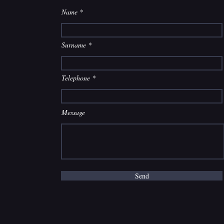
Name
Surname
Telephone
Message
Send